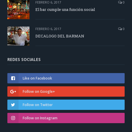
FEBRERO 6, 2017
0
El bar cumple una función social
FEBRERO 6, 2017
0
DECALOGO DEL BARMAN
REDES SOCIALES
Like on Facebook
Follow on Google+
Follow on Twitter
Follow on Instagram