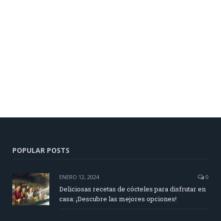
POPULAR POSTS
ENERO 12, 2024
0
Deliciosas recetas de cócteles para disfrutar en
casa: ¡Descubre las mejores opciones!