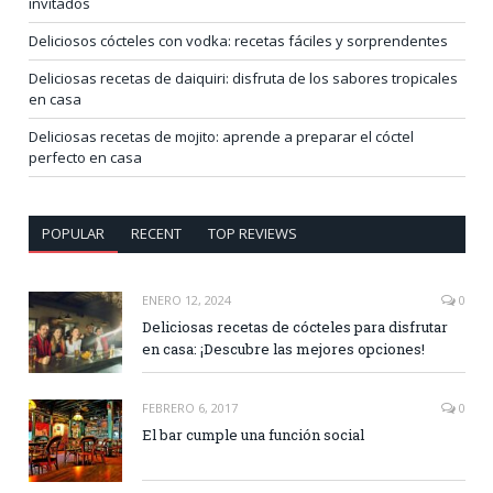
invitados
Deliciosos cócteles con vodka: recetas fáciles y sorprendentes
Deliciosas recetas de daiquiri: disfruta de los sabores tropicales
en casa
Deliciosas recetas de mojito: aprende a preparar el cóctel
perfecto en casa
POPULAR
RECENT
TOP REVIEWS
ENERO 12, 2024
0
Deliciosas recetas de cócteles para disfrutar
en casa: ¡Descubre las mejores opciones!
FEBRERO 6, 2017
0
El bar cumple una función social