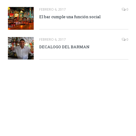
FEBRERO 6, 2017
0
El bar cumple una función social
FEBRERO 6, 2017
0
DECALOGO DEL BARMAN