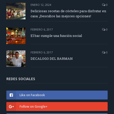
ENERO 12, 2024
0
Deliciosas recetas de cócteles para disfrutar en
casa: ¡Descubre las mejores opciones!
FEBRERO 6, 2017
0
El bar cumple una función social
FEBRERO 6, 2017
0
DECALOGO DEL BARMAN
REDES SOCIALES
Like on Facebook
Follow on Google+