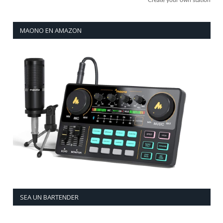
MAONO EN AMAZON
SEA UN BARTENDER