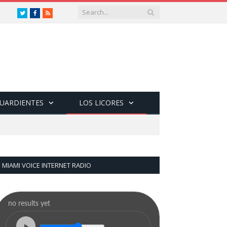
Twitter
Facebook
RSS
GUARDIENTES
LOS LICORES
MIAMI VOICE INTERNET RADIO