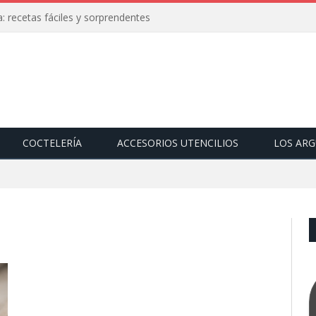
: recetas fáciles y sorprendentes
COCTELERÍA
ACCESORIOS UTENCILIOS
LOS AR