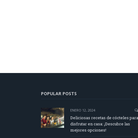
POPULAR POSTS
ENERO 12, 2024
Deliciosas recetas de cócteles par
disfrutar en casa: ¡Descubre las
mejores opciones!