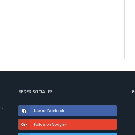
REDES SOCIALES
G
0
Like on Facebook
a
Follow on Google+