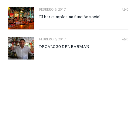
FEBRERO 6, 2017
0
El bar cumple una función social
FEBRERO 6, 2017
0
DECALOGO DEL BARMAN