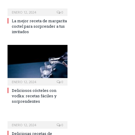
ENERO 12, 2024
0
La mejor receta de margarita
coctel para sorprender a tus
invitados
ENERO 12, 2024
0
Deliciosos cócteles con
vodka: recetas fáciles y
sorprendentes
ENERO 12, 2024
0
Deliciosas recetas de