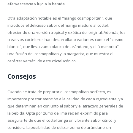
efervescencia y lujo a la bebida.
Otra adaptación notable es el "mango cosmopolitan", que
introduce el delicioso sabor del mango maduro al cóctel,
ofreciendo una versión tropical y exótica del original. Además, los
creativos cocteleros han desarrollado variantes como el "cosmo
blanco", que lleva zumo blanco de arándano, y el "cosmorita",
una fusión del cosmopolitan y la margarita, que muestra el
carácter versátil de este cóctel icónico.
Consejos
Cuando se trata de preparar el cosmopolitan perfecto, es
importante prestar atención a la calidad de cada ingrediente, ya
que determinan en conjunto el sabor y el atractivo generales de
la bebida. Opta por zumo de lima recién exprimido para
asegurarte de que el cóctel tenga un vibrante sabor cítrico, y
considera la posibilidad de utilizar zumo de arándano sin