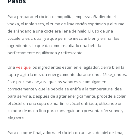
Pasos
Para preparar el cóctel cosmopolita, empieza añadiendo el
vodka, el triple seco, el zumo de lima recién exprimido y el zumo
de arándano a una coctelera llena de hielo. El uso de una
coctelera es crucial, ya que permite mezclar bien y enfriar los
ingredientes, lo que da como resultado una bebida
perfectamente equilibrada y refrescante.
Una
vez que
los ingredientes estén en el agitador, cierra bien la
tapa y agita la mezcla enérgicamente durante unos 15 segundos.
Este proceso asegura que los sabores se amalgamen
correctamente y que la bebida se enfríe a la temperatura ideal
para servirla. Después de agitar enérgicamente, procede a colar
el cóctel en una copa de martini o cóctel enfriada, utilizando un
colador de malla fina para conseguir una presentación suave y
elegante.
Para el toque final, adorna el cóctel con un twist de piel de lima,