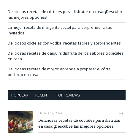
Deliciosas recetas de cócteles para disfrutar en casa: ¡Descubre
las mejores opciones!
La mejor receta de margarita coctel para sorprender a tus
invitados
Deliciosos cócteles con vodka: recetas fáciles y sorprendentes
Deliciosas recetas de daiquiri: disfruta de los sabores tropicales
en casa
Deliciosas recetas de mojito: aprende a preparar el cóctel
perfecto en casa
POPULAR
RECENT
TOP REVIEWS
ENERO 12, 2024
0
Deliciosas recetas de cócteles para disfrutar
en casa: ¡Descubre las mejores opciones!