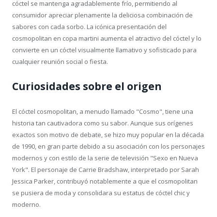
cóctel se mantenga agradablemente frío, permitiendo al
consumidor apreciar plenamente la deliciosa combinación de
sabores con cada sorbo. La icónica presentación del
cosmopolitan en copa martini aumenta el atractivo del cóctel y lo
convierte en un cóctel visualmente llamativo y sofisticado para
cualquier reunión social o fiesta.
Curiosidades sobre el origen
El cóctel cosmopolitan, a menudo llamado "Cosmo", tiene una
historia tan cautivadora como su sabor. Aunque sus orígenes
exactos son motivo de debate, se hizo muy popular en la década
de 1990, en gran parte debido a su asociación con los personajes
modernos y con estilo de la serie de televisión "Sexo en Nueva
York". El personaje de Carrie Bradshaw, interpretado por Sarah
Jessica Parker, contribuyó notablemente a que el cosmopolitan
se pusiera de moda y consolidara su estatus de cóctel chic y
moderno.