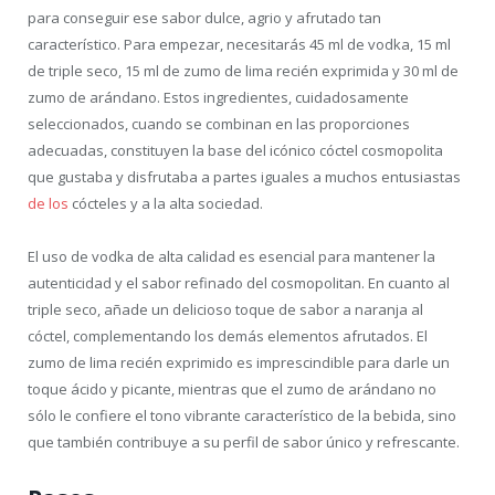
para conseguir ese sabor dulce, agrio y afrutado tan
característico. Para empezar, necesitarás 45 ml de vodka, 15 ml
de triple seco, 15 ml de zumo de lima recién exprimida y 30 ml de
zumo de arándano. Estos ingredientes, cuidadosamente
seleccionados, cuando se combinan en las proporciones
adecuadas, constituyen la base del icónico cóctel cosmopolita
que gustaba y disfrutaba a partes iguales a muchos entusiastas
de los
cócteles y a la alta sociedad.
El uso de vodka de alta calidad es esencial para mantener la
autenticidad y el sabor refinado del cosmopolitan. En cuanto al
triple seco, añade un delicioso toque de sabor a naranja al
cóctel, complementando los demás elementos afrutados. El
zumo de lima recién exprimido es imprescindible para darle un
toque ácido y picante, mientras que el zumo de arándano no
sólo le confiere el tono vibrante característico de la bebida, sino
que también contribuye a su perfil de sabor único y refrescante.