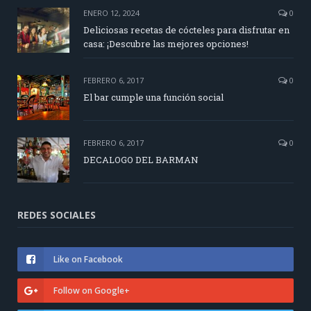
ENERO 12, 2024
0
Deliciosas recetas de cócteles para disfrutar en
casa: ¡Descubre las mejores opciones!
FEBRERO 6, 2017
0
El bar cumple una función social
FEBRERO 6, 2017
0
DECALOGO DEL BARMAN
REDES SOCIALES
Like on Facebook
Follow on Google+