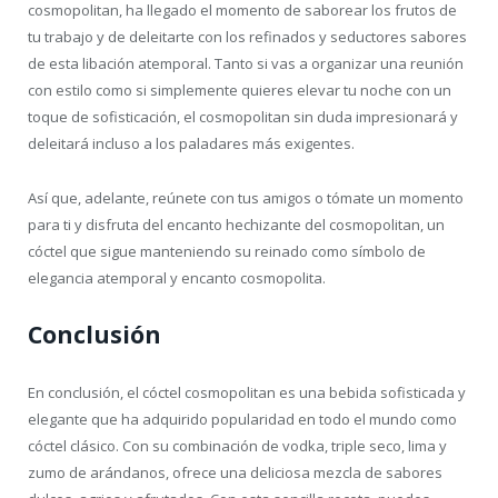
cosmopolitan, ha llegado el momento de saborear los frutos de
tu trabajo y de deleitarte con los refinados y seductores sabores
de esta libación atemporal. Tanto si vas a organizar una reunión
con estilo como si simplemente quieres elevar tu noche con un
toque de sofisticación, el cosmopolitan sin duda impresionará y
deleitará incluso a los paladares más exigentes.
Así que, adelante, reúnete con tus amigos o tómate un momento
para ti y disfruta del encanto hechizante del cosmopolitan, un
cóctel que sigue manteniendo su reinado como símbolo de
elegancia atemporal y encanto cosmopolita.
Conclusión
En conclusión, el cóctel cosmopolitan es una bebida sofisticada y
elegante que ha adquirido popularidad en todo el mundo como
cóctel clásico. Con su combinación de vodka, triple seco, lima y
zumo de arándanos, ofrece una deliciosa mezcla de sabores