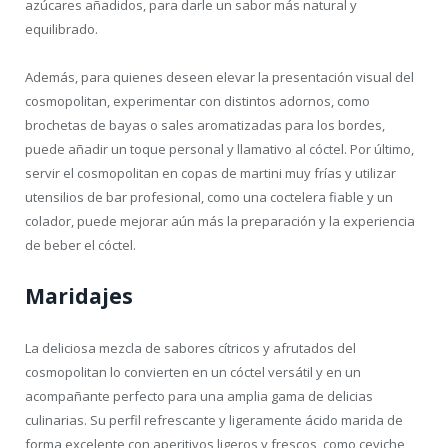
azúcares añadidos, para darle un sabor más natural y
equilibrado.
Además, para quienes deseen elevar la presentación visual del
cosmopolitan, experimentar con distintos adornos, como
brochetas de bayas o sales aromatizadas para los bordes,
puede añadir un toque personal y llamativo al cóctel. Por último,
servir el cosmopolitan en copas de martini muy frías y utilizar
utensilios de bar profesional, como una coctelera fiable y un
colador, puede mejorar aún más la preparación y la experiencia
de beber el cóctel.
Maridajes
La deliciosa mezcla de sabores cítricos y afrutados del
cosmopolitan lo convierten en un cóctel versátil y en un
acompañante perfecto para una amplia gama de delicias
culinarias. Su perfil refrescante y ligeramente ácido marida de
forma excelente con aperitivos ligeros y frescos, como ceviche,