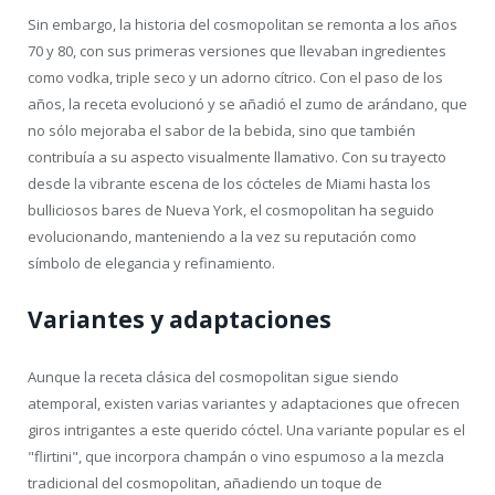
Sin embargo, la historia del cosmopolitan se remonta a los años
70 y 80, con sus primeras versiones que llevaban ingredientes
como vodka, triple seco y un adorno cítrico. Con el paso de los
años, la receta evolucionó y se añadió el zumo de arándano, que
no sólo mejoraba el sabor de la bebida, sino que también
contribuía a su aspecto visualmente llamativo. Con su trayecto
desde la vibrante escena de los cócteles de Miami hasta los
bulliciosos bares de Nueva York, el cosmopolitan ha seguido
evolucionando, manteniendo a la vez su reputación como
símbolo de elegancia y refinamiento.
Variantes y adaptaciones
Aunque la receta clásica del cosmopolitan sigue siendo
atemporal, existen varias variantes y adaptaciones que ofrecen
giros intrigantes a este querido cóctel. Una variante popular es el
"flirtini", que incorpora champán o vino espumoso a la mezcla
tradicional del cosmopolitan, añadiendo un toque de