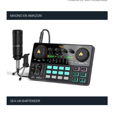
MAONO EN AMAZON
SEA UN BARTENDER