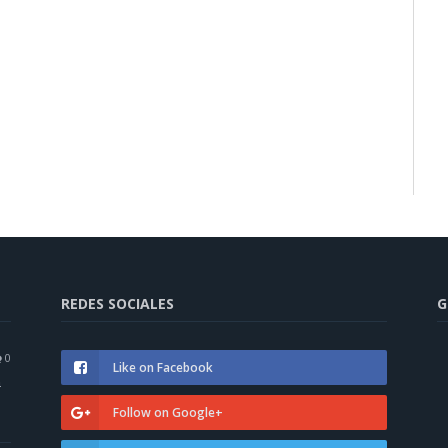
REDES SOCIALES
G
0
Like on Facebook
a
Follow on Google+