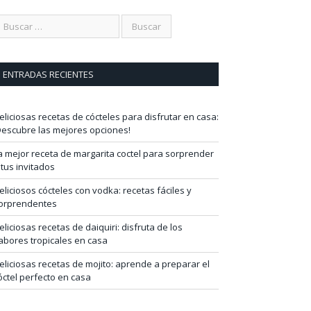
ENTRADAS RECIENTES
eliciosas recetas de cócteles para disfrutar en casa:
Descubre las mejores opciones!
a mejor receta de margarita coctel para sorprender
 tus invitados
eliciosos cócteles con vodka: recetas fáciles y
orprendentes
eliciosas recetas de daiquiri: disfruta de los
abores tropicales en casa
eliciosas recetas de mojito: aprende a preparar el
óctel perfecto en casa