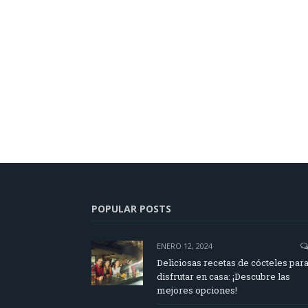
POPULAR POSTS
ENERO 12, 2024
Deliciosas recetas de cócteles par
disfrutar en casa: ¡Descubre las
mejores opciones!