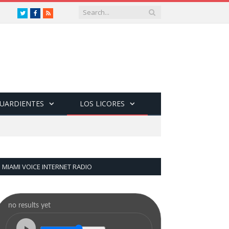
Twitter
Facebook
RSS
GUARDIENTES
LOS LICORES
MIAMI VOICE INTERNET RADIO