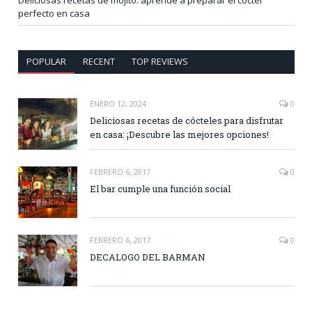
perfecto en casa
POPULAR
RECENT
TOP REVIEWS
ENERO 12, 2024
0
Deliciosas recetas de cócteles para disfrutar
en casa: ¡Descubre las mejores opciones!
FEBRERO 6, 2017
0
El bar cumple una función social
FEBRERO 6, 2017
0
DECALOGO DEL BARMAN