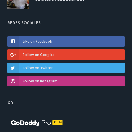
REDES SOCIALES
Like on Facebook
Follow on Google+
Follow on Twitter
Follow on Instagram
GD