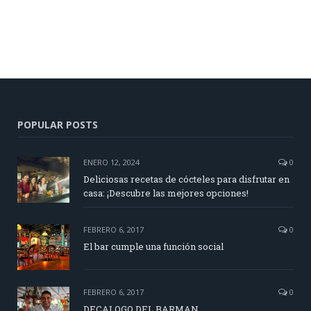
POPULAR POSTS
ENERO 12, 2024
0
Deliciosas recetas de cócteles para disfrutar en
casa: ¡Descubre las mejores opciones!
FEBRERO 6, 2017
0
El bar cumple una función social
FEBRERO 6, 2017
0
DECALOGO DEL BARMAN