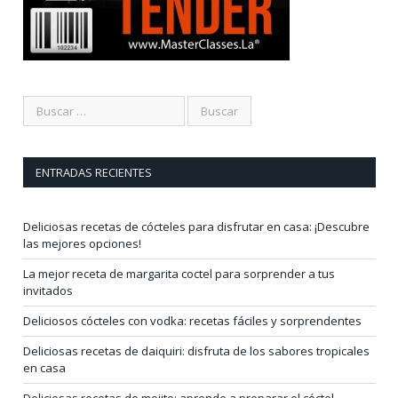
ENTRADAS RECIENTES
Deliciosas recetas de cócteles para disfrutar en casa: ¡Descubre
las mejores opciones!
La mejor receta de margarita coctel para sorprender a tus
invitados
Deliciosos cócteles con vodka: recetas fáciles y sorprendentes
Deliciosas recetas de daiquiri: disfruta de los sabores tropicales
en casa
Deliciosas recetas de mojito: aprende a preparar el cóctel