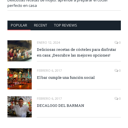
perfecto en casa
POPULAR
RECENT
TOP REVIEWS
ENERO 12, 2024
0
Deliciosas recetas de cócteles para disfrutar
en casa: ¡Descubre las mejores opciones!
FEBRERO 6, 2017
0
El bar cumple una función social
FEBRERO 6, 2017
0
DECALOGO DEL BARMAN