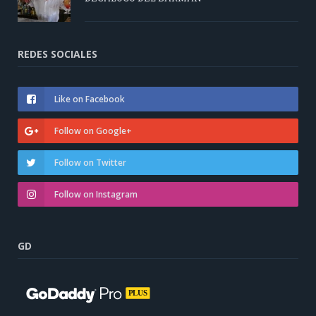
REDES SOCIALES
Like on Facebook
Follow on Google+
Follow on Twitter
Follow on Instagram
GD