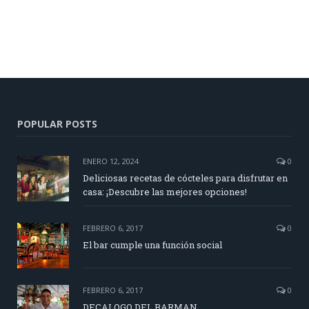
POPULAR POSTS
ENERO 12, 2024
0
Deliciosas recetas de cócteles para disfrutar en
casa: ¡Descubre las mejores opciones!
FEBRERO 6, 2017
0
El bar cumple una función social
FEBRERO 6, 2017
0
DECALOGO DEL BARMAN