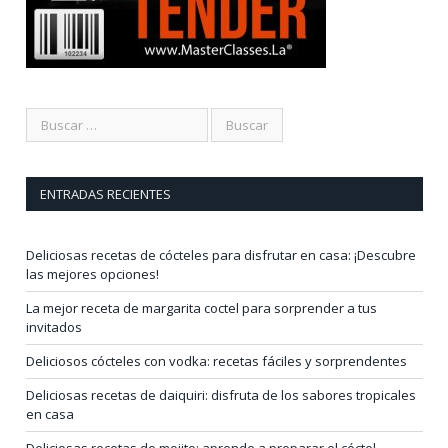
ENTRADAS RECIENTES
Deliciosas recetas de cócteles para disfrutar en casa: ¡Descubre
las mejores opciones!
La mejor receta de margarita coctel para sorprender a tus
invitados
Deliciosos cócteles con vodka: recetas fáciles y sorprendentes
Deliciosas recetas de daiquiri: disfruta de los sabores tropicales
en casa
Deliciosas recetas de mojito: aprende a preparar el cóctel