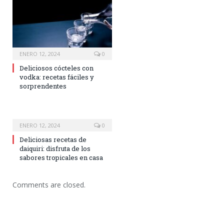
ENERO 12, 2024
0
Deliciosos cócteles con
vodka: recetas fáciles y
sorprendentes
ENERO 12, 2024
0
Deliciosas recetas de
daiquiri: disfruta de los
sabores tropicales en casa
Comments are closed.