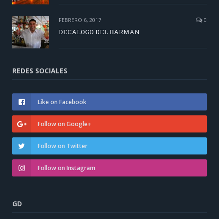
FEBRERO 6, 2017
0
DECALOGO DEL BARMAN
REDES SOCIALES
Like on Facebook
Follow on Google+
Follow on Twitter
Follow on Instagram
GD