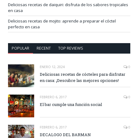
Deliciosas recetas de daiquiri: disfruta de los sabores tropicales
en casa
Deliciosas recetas de mojito: aprende a preparar el cóctel
perfecto en casa
POPULAR
RECENT
TOP REVIEWS
ENERO 12, 2024
0
Deliciosas recetas de cócteles para disfrutar
en casa: ¡Descubre las mejores opciones!
FEBRERO 6, 2017
0
El bar cumple una función social
FEBRERO 6, 2017
0
DECALOGO DEL BARMAN