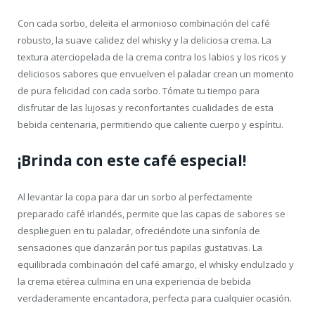
Con cada sorbo, deleita el armonioso combinación del café
robusto, la suave calidez del whisky y la deliciosa crema. La
textura aterciopelada de la crema contra los labios y los ricos y
deliciosos sabores que envuelven el paladar crean un momento
de pura felicidad con cada sorbo. Tómate tu tiempo para
disfrutar de las lujosas y reconfortantes cualidades de esta
bebida centenaria, permitiendo que caliente cuerpo y espíritu.
¡Brinda con este café especial!
Al levantar la copa para dar un sorbo al perfectamente
preparado café irlandés, permite que las capas de sabores se
desplieguen en tu paladar, ofreciéndote una sinfonía de
sensaciones que danzarán por tus papilas gustativas. La
equilibrada combinación del café amargo, el whisky endulzado y
la crema etérea culmina en una experiencia de bebida
verdaderamente encantadora, perfecta para cualquier ocasión.