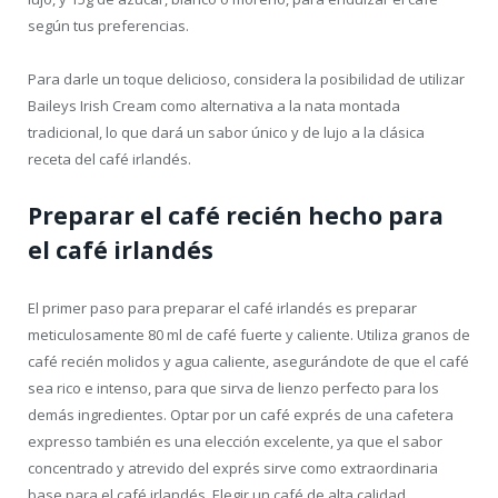
según tus preferencias.
Para darle un toque delicioso, considera la posibilidad de utilizar
Baileys Irish Cream como alternativa a la nata montada
tradicional, lo que dará un sabor único y de lujo a la clásica
receta del café irlandés.
Preparar el café recién hecho para
el café irlandés
El primer paso para preparar el café irlandés es preparar
meticulosamente 80 ml de café fuerte y caliente. Utiliza granos de
café recién molidos y agua caliente, asegurándote de que el café
sea rico e intenso, para que sirva de lienzo perfecto para los
demás ingredientes. Optar por un café exprés de una cafetera
expresso también es una elección excelente, ya que el sabor
concentrado y atrevido del exprés sirve como extraordinaria
base para el café irlandés. Elegir un café de alta calidad,