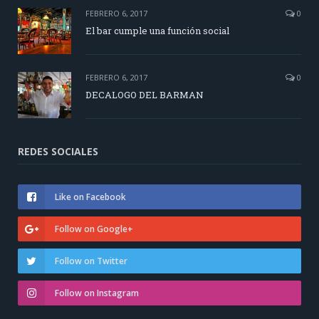
FEBRERO 6, 2017
0
El bar cumple una función social
FEBRERO 6, 2017
0
DECALOGO DEL BARMAN
REDES SOCIALES
Like on Facebook
Follow on Google+
Follow on Twitter
Follow on Instagram