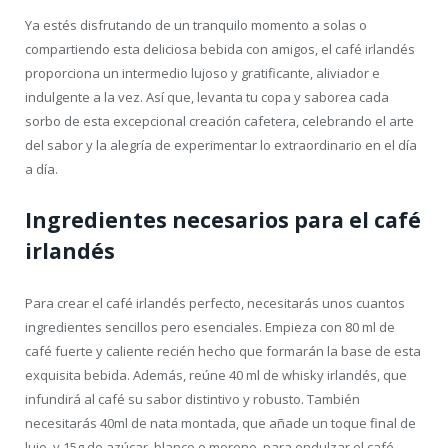
Ya estés disfrutando de un tranquilo momento a solas o
compartiendo esta deliciosa bebida con amigos, el café irlandés
proporciona un intermedio lujoso y gratificante, aliviador e
indulgente a la vez. Así que, levanta tu copa y saborea cada
sorbo de esta excepcional creación cafetera, celebrando el arte
del sabor y la alegría de experimentar lo extraordinario en el día
a día.
Ingredientes necesarios para el café
irlandés
Para crear el café irlandés perfecto, necesitarás unos cuantos
ingredientes sencillos pero esenciales. Empieza con 80 ml de
café fuerte y caliente recién hecho que formarán la base de esta
exquisita bebida. Además, reúne 40 ml de whisky irlandés, que
infundirá al café su sabor distintivo y robusto. También
necesitarás 40ml de nata montada, que añade un toque final de
lujo, y 15g de azúcar, blanco o moreno, para endulzar el café