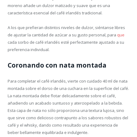
moreno añade un dulzor matizado y suave que es una
característica esencial del café irlandés tradicional.
A los que prefieran distintos niveles de dulzor, siéntanse libres
de ajustar la cantidad de azúcar a su gusto personal, para
que
cada sorbo de café irlandés esté perfectamente ajustado a su
preferencia individual.
Coronando con nata montada
Para completar el café irlandés, vierte con cuidado 40 ml de nata
montada sobre el dorso de una cuchara en la superficie del café.
La nata montada debe flotar delicadamente sobre el café,
añadiendo un acabado suntuoso y aterciopelado a la bebida.
Esta capa de nata no sólo proporciona una textura lujosa, sino
que sirve como delicioso contrapunto a los sabores robustos del
café y el whisky, dando como resultado una experiencia de
beber bellamente equilibrada e indulgente.