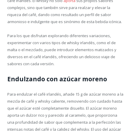
café irlandés. El whisky no sólo
aporta
sus propios sabores
complejos, sino que también sirve para realzar y elevar la
riqueza del café, dando como resultado un perfil de sabor
armonioso e indulgente que es sinónimo de esta bebida icónica.
Para los que disfrutan explorando diferentes variaciones,
experimentar con varios tipos de whisky irlandés, como el de
malta o el mezclado, puede introducir elementos matizados y
diversos en el café irlandés, ofreciendo un delicioso viaje de
sabores con cada versión.
Endulzando con azúcar moreno
Para endulzar el café irlandés, añade 15 g de azúcar moreno a la
mezcla de café y whisky caliente, removiendo con cuidado hasta
que el azúcar esté completamente disuelto. El azúcar moreno
aporta un dulzor rico y parecido al caramelo, que proporciona
una profundidad de sabor que complementa a la perfección las
intensas notas del café y la calidez del whisky. El uso del azúcar