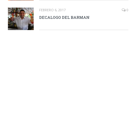
FEBRERO 6, 2017
0
DECALOGO DEL BARMAN