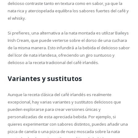
delicioso contraste tanto en textura como en sabor, ya que la
nata rica y aterciopelada equilibra los sabores fuertes del café y
el whisky.
Si prefieres, una alternativa a la nata montada es utilizar Baileys
Irish Cream, que puede verterse sobre el dorso de una cuchara
de la misma manera. Esto infundirá a la bebida el delicioso sabor
del licor de nata irlandesa, ofreciendo un giro suntuoso y
delicioso a la receta tradicional del café irlandés.
Variantes y sustitutos
Aunque la receta clásica del café irlandés es realmente
excepcional, hay varias variantes y sustitutos deliciosos que
pueden explorarse para crear versiones únicas y
personalizadas de esta apreciada bebida. Por ejemplo, si
quieres experimentar con sabores distintos, puedes añadir una
pizca de canela o una pizca de nuez moscada sobre la nata