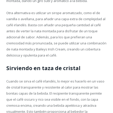
montada, dando un giro sutil y aromático a la bebida.
Otra alternativa es utilizar un sirope aromatizado, como el de
vainilla o avellana, para añadir una capa extra de complejidad al
café irlandés. Basta con añadir una pequeña cantidad al café
antes de verter la nata montada para disfrutar de un toque
adicional de sabor. Además, para los que prefieran una
cremosidad más pronunciada, se puede utilizar una combinación
de nata montada y Baileys Irish Cream, creando un cobertura
deliciosa y opulenta para el café.
Sirviendo en taza de cristal
Cuando se sirva el café irlandés, lo mejor es hacerlo en un vaso
de cristal transparente y resistente al calor para mostrar las
bonitas capas de la bebida. El recipiente transparente permite
que el café oscuro y rico sea visible en el fondo, con la capa
cremosa encima, creando una bebida apetitosa y atractiva
visualmente. Esto también proporciona al bebedor la