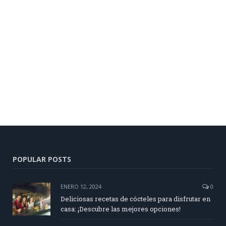
POPULAR POSTS
ENERO 12, 2024
0
Deliciosas recetas de cócteles para disfrutar en
casa: ¡Descubre las mejores opciones!