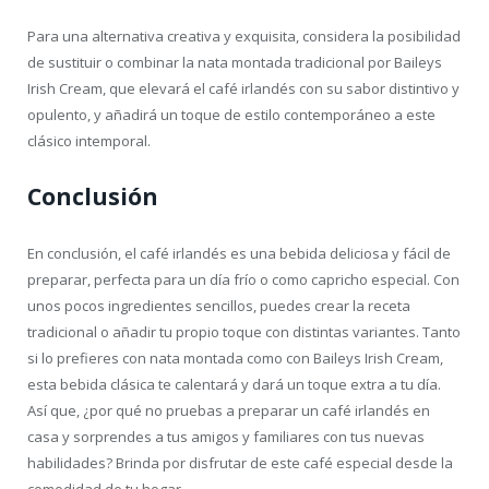
Para una alternativa creativa y exquisita, considera la posibilidad
de sustituir o combinar la nata montada tradicional por Baileys
Irish Cream, que elevará el café irlandés con su sabor distintivo y
opulento, y añadirá un toque de estilo contemporáneo a este
clásico intemporal.
Conclusión
En conclusión, el café irlandés es una bebida deliciosa y fácil de
preparar, perfecta para un día frío o como capricho especial. Con
unos pocos ingredientes sencillos, puedes crear la receta
tradicional o añadir tu propio toque con distintas variantes. Tanto
si lo prefieres con nata montada como con Baileys Irish Cream,
esta bebida clásica te calentará y dará un toque extra a tu día.
Así que, ¿por qué no pruebas a preparar un café irlandés en
casa y sorprendes a tus amigos y familiares con tus nuevas
habilidades? Brinda por disfrutar de este café especial desde la