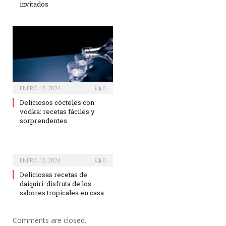
invitados
ENERO 12, 2024
0
Deliciosos cócteles con
vodka: recetas fáciles y
sorprendentes
ENERO 12, 2024
0
Deliciosas recetas de
daiquiri: disfruta de los
sabores tropicales en casa
Comments are closed.