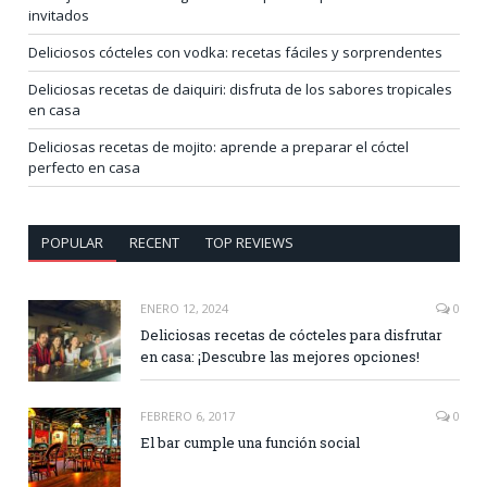
invitados
Deliciosos cócteles con vodka: recetas fáciles y sorprendentes
Deliciosas recetas de daiquiri: disfruta de los sabores tropicales
en casa
Deliciosas recetas de mojito: aprende a preparar el cóctel
perfecto en casa
POPULAR
RECENT
TOP REVIEWS
ENERO 12, 2024
0
Deliciosas recetas de cócteles para disfrutar
en casa: ¡Descubre las mejores opciones!
FEBRERO 6, 2017
0
El bar cumple una función social