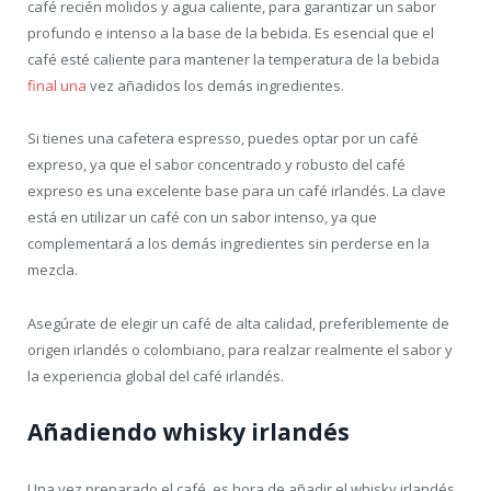
café recién molidos y agua caliente, para garantizar un sabor
profundo e intenso a la base de la bebida. Es esencial que el
café esté caliente para mantener la temperatura de la bebida
final una
vez añadidos los demás ingredientes.
Si tienes una cafetera espresso, puedes optar por un café
expreso, ya que el sabor concentrado y robusto del café
expreso es una excelente base para un café irlandés. La clave
está en utilizar un café con un sabor intenso, ya que
complementará a los demás ingredientes sin perderse en la
mezcla.
Asegúrate de elegir un café de alta calidad, preferiblemente de
origen irlandés o colombiano, para realzar realmente el sabor y
la experiencia global del café irlandés.
Añadiendo whisky irlandés
Una vez preparado el café, es hora de añadir el whisky irlandés.