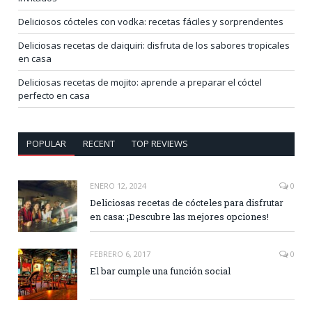
Deliciosos cócteles con vodka: recetas fáciles y sorprendentes
Deliciosas recetas de daiquiri: disfruta de los sabores tropicales
en casa
Deliciosas recetas de mojito: aprende a preparar el cóctel
perfecto en casa
POPULAR
RECENT
TOP REVIEWS
ENERO 12, 2024
0
Deliciosas recetas de cócteles para disfrutar
en casa: ¡Descubre las mejores opciones!
FEBRERO 6, 2017
0
El bar cumple una función social