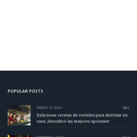
POPULAR POSTS
ENERO 12, 2024
0
Deliciosas recetas de cócteles para disfrutar en
casa: ¡Descubre las mejores opciones!