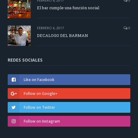
FEBRERO 6, 2017
0
El bar cumple una función social
FEBRERO 6, 2017
0
DECALOGO DEL BARMAN
REDES SOCIALES
Like on Facebook
Follow on Google+
Follow on Twitter
Follow on Instagram