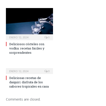
ENERO 12, 2024
0
Deliciosos cócteles con
vodka: recetas fáciles y
sorprendentes
ENERO 12, 2024
0
Deliciosas recetas de
daiquiri: disfruta de los
sabores tropicales en casa
Comments are closed.