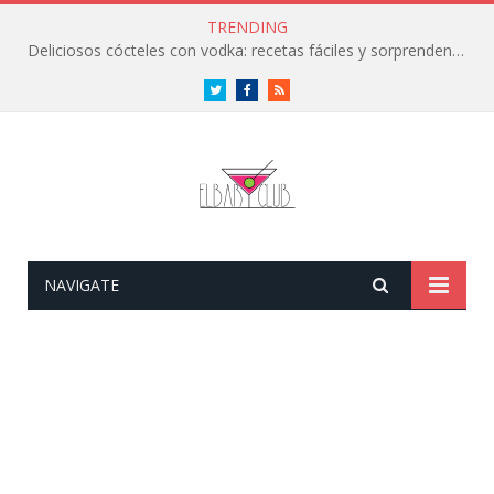
TRENDING
Deliciosos cócteles con vodka: recetas fáciles y sorprendentes
Twitter
Facebook
RSS
NAVIGATE