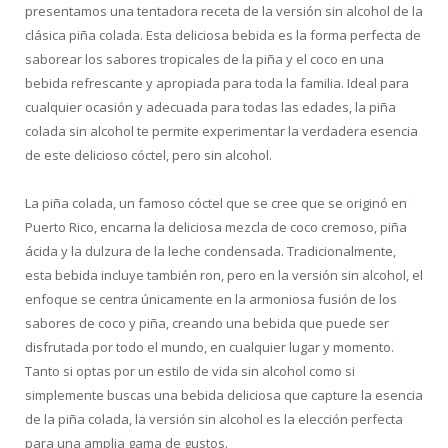
presentamos una tentadora receta de la versión sin alcohol de la
clásica piña colada. Esta deliciosa bebida es la forma perfecta de
saborear los sabores tropicales de la piña y el coco en una
bebida refrescante y apropiada para toda la familia. Ideal para
cualquier ocasión y adecuada para todas las edades, la piña
colada sin alcohol te permite experimentar la verdadera esencia
de este delicioso cóctel, pero sin alcohol.
La piña colada, un famoso cóctel que se cree que se originó en
Puerto Rico, encarna la deliciosa mezcla de coco cremoso, piña
ácida y la dulzura de la leche condensada. Tradicionalmente,
esta bebida incluye también ron, pero en la versión sin alcohol, el
enfoque se centra únicamente en la armoniosa fusión de los
sabores de coco y piña, creando una bebida que puede ser
disfrutada por todo el mundo, en cualquier lugar y momento.
Tanto si optas por un estilo de vida sin alcohol como si
simplemente buscas una bebida deliciosa que capture la esencia
de la piña colada, la versión sin alcohol es la elección perfecta
para una amplia gama de gustos.