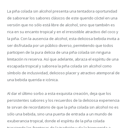
La piña colada sin alcohol presenta una tentadora oportunidad
de saborear los sabores clásicos de este querido cóctel en una
versión que no sólo está libre de alcohol, sino que también es
rica en su encanto tropical y en el irresistible atractivo del coco y
la piña. Con la ausencia de alcohol, esta deliciosa bebida invita a
ser disfrutada por un público diverso, permitiendo que todos
participen de la pura delicia de una piña colada sin ninguna
limitación ni reserva. Así que adelante, abraza el espíritu de una
escapada tropical y saborea la piña colada sin alcohol como
símbolo de inclusividad, delicioso placer y atractivo atemporal de
una bebida querida e icónica.
Al dar el último sorbo a esta exquisita creación, deja que los
persistentes sabores y los recuerdos de la deliciosa experiencia
te sirvan de recordatorio de que la piña colada sin alcohol no es
sólo una bebida, sino una puerta de entrada a un mundo de
exuberancia tropical, donde el espíritu de la piña colada
trasciende las fronteras de la tradición y da la bienvenida a