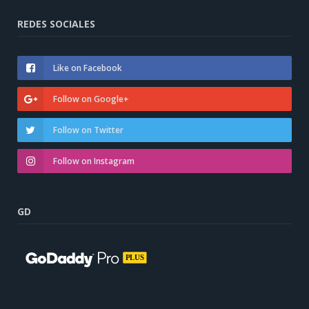
REDES SOCIALES
Like on Facebook
Follow on Google+
Follow on Twitter
Follow on Instagram
GD