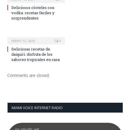
Deliciosos cócteles con
vodka: recetas fáciles y
sorprendentes
ENERO 12, 2024
0
Deliciosas recetas de
daiquiri: disfruta de los
sabores tropicales en casa
Comments are closed.
MIAMI VOICE INTERNET RADIO