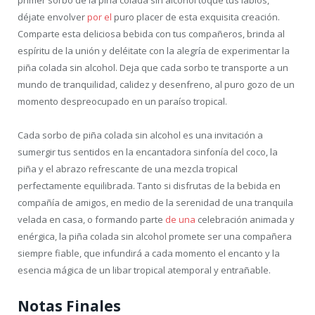
déjate envolver
por el
puro placer de esta exquisita creación.
Comparte esta deliciosa bebida con tus compañeros, brinda al
espíritu de la unión y deléitate con la alegría de experimentar la
piña colada sin alcohol. Deja que cada sorbo te transporte a un
mundo de tranquilidad, calidez y desenfreno, al puro gozo de un
momento despreocupado en un paraíso tropical.
Cada sorbo de piña colada sin alcohol es una invitación a
sumergir tus sentidos en la encantadora sinfonía del coco, la
piña y el abrazo refrescante de una mezcla tropical
perfectamente equilibrada. Tanto si disfrutas de la bebida en
compañía de amigos, en medio de la serenidad de una tranquila
velada en casa, o formando parte
de una
celebración animada y
enérgica, la piña colada sin alcohol promete ser una compañera
siempre fiable, que infundirá a cada momento el encanto y la
esencia mágica de un libar tropical atemporal y entrañable.
Notas Finales