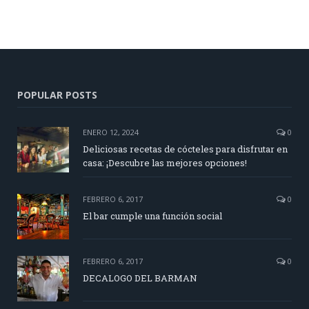
POPULAR POSTS
ENERO 12, 2024
0
Deliciosas recetas de cócteles para disfrutar en
casa: ¡Descubre las mejores opciones!
FEBRERO 6, 2017
0
El bar cumple una función social
FEBRERO 6, 2017
0
DECALOGO DEL BARMAN