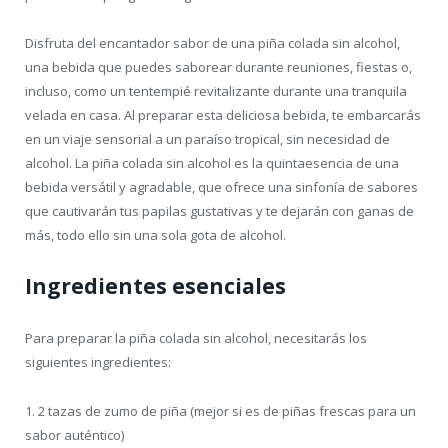
Disfruta del encantador sabor de una piña colada sin alcohol,
una bebida que puedes saborear durante reuniones, fiestas o,
incluso, como un tentempié revitalizante durante una tranquila
velada en casa. Al preparar esta deliciosa bebida, te embarcarás
en un viaje sensorial a un paraíso tropical, sin necesidad de
alcohol. La piña colada sin alcohol es la quintaesencia de una
bebida versátil y agradable, que ofrece una sinfonía de sabores
que cautivarán tus papilas gustativas y te dejarán con ganas de
más, todo ello sin una sola gota de alcohol.
Ingredientes esenciales
Para preparar la piña colada sin alcohol, necesitarás los
siguientes ingredientes:
1. 2 tazas de zumo de piña (mejor si es de piñas frescas para un
sabor auténtico)