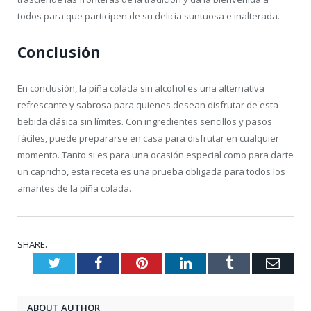
todos para que participen de su delicia suntuosa e inalterada.
Conclusión
En conclusión, la piña colada sin alcohol es una alternativa
refrescante y sabrosa para quienes desean disfrutar de esta
bebida clásica sin límites. Con ingredientes sencillos y pasos
fáciles, puede prepararse en casa para disfrutar en cualquier
momento. Tanto si es para una ocasión especial como para darte
un capricho, esta receta es una prueba obligada para todos los
amantes de la piña colada.
SHARE.
Twitter
Facebook
Pinterest
LinkedIn
Tumblr
Emai
ABOUT AUTHOR