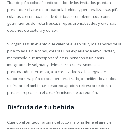
"bar de piña colada" dedicado donde los invitados puedan
presenciar el arte de preparar la bebida y personalizar sus piña
coladas con un abanico de deliciosos complementos, como
guarniciones de fruta fresca, siropes aromatizados y diversas
opciones de textura y dulzor.
Si organizas un evento que celebre el espíritu y los sabores de la
piña colada sin alcohol, crearás una experiencia envolvente y
memorable que transportará a tus invitados a un oasis
imaginario de sol, mar y delicias tropicales. Anima a la
participación interactiva, a la creatividad y a la alegría de
saborear una piña colada personalizada, permitiendo a todos
disfrutar del ambiente despreocupado y refrescante de un
paraíso tropical, en el corazón mismo de tu reunión.
Disfruta de tu bebida
Cuando el tentador aroma del coco y la piña llene el aire y el
primer sorbo de la piña colada sin alcohol toque tus labios,