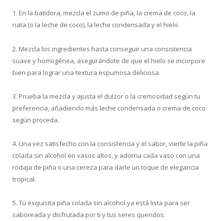
1. En la batidora, mezcla el zumo de piña, la crema de coco, la
nata (o la leche de coco), la leche condensada y el hielo.
2. Mezcla los ingredientes hasta conseguir una consistencia
suave y homogénea, asegurándote de que el hielo se incorpore
bien para lograr una textura espumosa deliciosa.
3. Prueba la mezcla y ajusta el dulzor o la cremosidad según tu
preferencia, añadiendo más leche condensada o crema de coco
según proceda.
4. Una vez satisfecho con la consistencia y el sabor, vierte la piña
colada sin alcohol en vasos altos, y adorna cada vaso con una
rodaja de piña o una cereza para darle un toque de elegancia
tropical.
5. Tu exquisita piña colada sin alcohol ya está lista para ser
saboreada y disfrutada por ti y tus seres queridos.