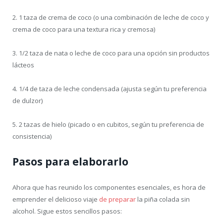
2. 1 taza de crema de coco (o una combinación de leche de coco y
crema de coco para una textura rica y cremosa)
3. 1/2 taza de nata o leche de coco para una opción sin productos
lácteos
4. 1/4 de taza de leche condensada (ajusta según tu preferencia
de dulzor)
5. 2 tazas de hielo (picado o en cubitos, según tu preferencia de
consistencia)
Pasos para elaborarlo
Ahora que has reunido los componentes esenciales, es hora de
emprender el delicioso viaje
de preparar
la piña colada sin
alcohol. Sigue estos sencillos pasos: