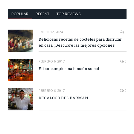
POPULAR
RECENT
TOP REVIEWS
ENERO 12, 2024
0
Deliciosas recetas de cócteles para disfrutar
en casa: ¡Descubre las mejores opciones!
FEBRERO 6, 2017
0
El bar cumple una función social
FEBRERO 6, 2017
0
DECALOGO DEL BARMAN