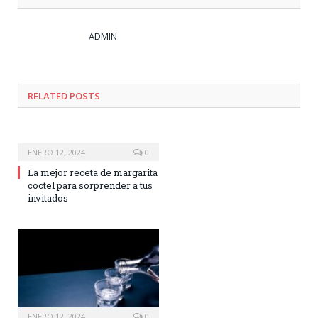
ADMIN
RELATED
POSTS
ENERO 12, 2024
0
La mejor receta de margarita
coctel para sorprender a tus
invitados
ENERO 12, 2024
0