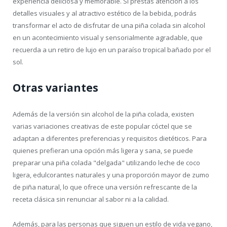
experiencia deliciosa y memorable. Si prestas atención a los
detalles visuales y al atractivo estético de la bebida, podrás
transformar el acto de disfrutar de una piña colada sin alcohol
en un acontecimiento visual y sensorialmente agradable, que
recuerda a un retiro de lujo en un paraíso tropical bañado por el
sol.
Otras variantes
Además de la versión sin alcohol de la piña colada, existen
varias variaciones creativas de este popular cóctel que se
adaptan a diferentes preferencias y requisitos dietéticos. Para
quienes prefieran una opción más ligera y sana, se puede
preparar una piña colada "delgada" utilizando leche de coco
ligera, edulcorantes naturales y una proporción mayor de zumo
de piña natural, lo que ofrece una versión refrescante de la
receta clásica sin renunciar al sabor ni a la calidad.
Además, para las personas que siguen un estilo de vida vegano,